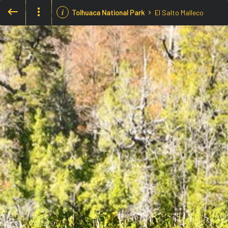
Tolhuaca National Park
El Salto Malleco