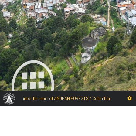
into the heart of ANDEAN FORESTS / Colombia
Municipio 2C