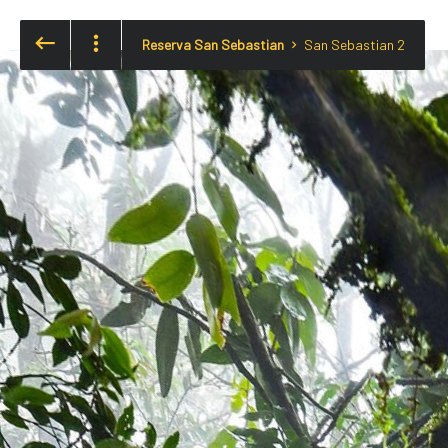
Reserva San Sebastian
San Sebastian 2